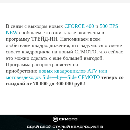
В связи с выходом новых
CFORCE 400
и
500 EPS
NEW
сообщаем, что они также включены в
программу ТРЕЙД-ИН. Напоминаем всем
любителям квадродвижения, кто задумался о смене
своего квадроцикла на новый CFMOTO, что сейчас
это можно сделать с еще большей выгодой.
Программа распространяется на
приобретение
новых квадроциклов ATV или
мотовездеходов Side—by—Side CFMOTO
теперь со
скидкой от 70 000 до 300 000 руб.!