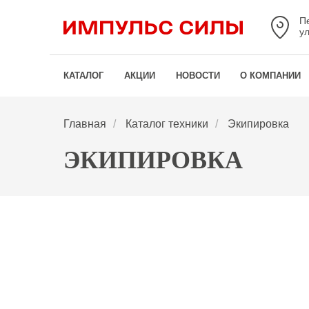
П
у
КАТАЛОГ
АКЦИИ
НОВОСТИ
О КОМПАНИИ
Главная
/
Каталог техники
/
Экипировка
ЭКИПИРОВКА