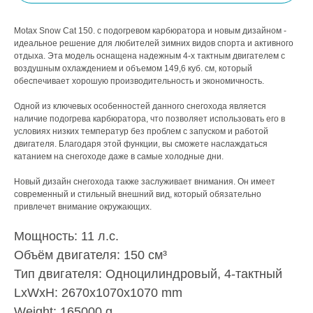
Motax Snow Cat 150. с подогревом карбюратора и новым дизайном -
идеальное решение для любителей зимних видов спорта и активного
отдыха. Эта модель оснащена надежным 4-х тактным двигателем с
воздушным охлаждением и объемом 149,6 куб. см, который
обеспечивает хорошую производительность и экономичность.
Одной из ключевых особенностей данного снегохода является
наличие подогрева карбюратора, что позволяет использовать его в
условиях низких температур без проблем с запуском и работой
двигателя. Благодаря этой функции, вы сможете наслаждаться
катанием на снегоходе даже в самые холодные дни.
Новый дизайн снегохода также заслуживает внимания. Он имеет
современный и стильный внешний вид, который обязательно
привлечет внимание окружающих.
Мощность: 11 л.с.
Объём двигателя: 150 см³
Тип двигателя: Одноцилиндровый, 4-тактный
LxWxH: 2670x1070x1070 mm
Weight: 165000 g