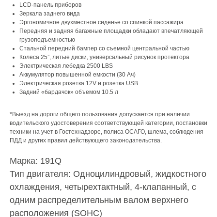
LCD-панель приборов
Зеркала заднего вида
Эргономичное двухместное сиденье со спинкой пассажира
Передняя и задняя багажные площадки обладают впечатляющей
грузоподъемностью
Стальной передний бампер со съемной центральной частью
Колеса 25”, литые диски, универсальный рисунок протектора
Электрическая лебедка 2500 LBS
Аккумулятор повышенной емкости (30 Ач)
Электрическая розетка 12V и розетка USB
Задний «бардачок» объемом 10.5 л
*Выезд на дороги общего пользования допускается при наличии
водительского удостоверения соответствующей категории, постановки
техники на учет в Гостехнадзоре, полиса ОСАГО, шлема, соблюдения
ПДД и других правил действующего законодательства.
Марка: 191Q
Тип двигателя: Одноцилиндровый, жидкостного
охлаждения, четырехтактный, 4-клапанный, с
одним распределительным валом верхнего
расположения (SOHC)