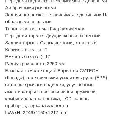
Передняя подвеска: Независимая с двойными
А-образными рычагами
Задняя подвеска: Независимая с двойными H-
образными рычагами
Тормозная система: Гидравлическая
Передний тормоз: Двухдисковый, колесный
Задний тормоз: Однодисковый, колесный
Количество мест: 2
Емкость бака (л.): 17
Радиус разворота: 3250 мм
Базовая комплектация: Вариатор CVTECH
(Канада), электрический усилитель руля (EPS),
стальные рычаги подвески, улучшенные
амортизаторы с прогрессивной пружиной,
комбинированная оптика, LCD-панель
приборов, зеркала заднего в
LxWxH: 2246x1150x1217 mm