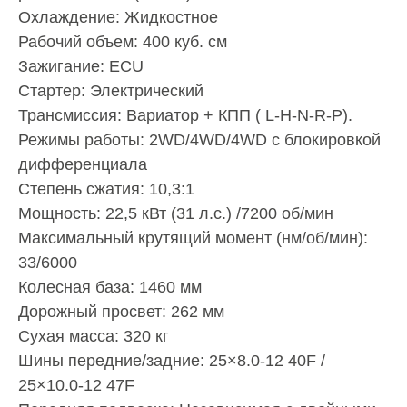
Охлаждение: Жидкостное
Рабочий объем: 400 куб. см
Зажигание: ECU
Стартер: Электрический
Трансмиссия: Вариатор + КПП ( L-H-N-R-P).
Режимы работы: 2WD/4WD/4WD с блокировкой
дифференциала
Степень сжатия: 10,3:1
Мощность: 22,5 кВт (31 л.с.) /7200 об/мин
Максимальный крутящий момент (нм/об/мин):
33/6000
Колесная база: 1460 мм
Дорожный просвет: 262 мм
Сухая масса: 320 кг
Шины передние/задние: 25×8.0-12 40F /
25×10.0-12 47F