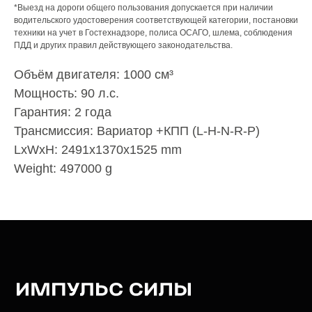
*Выезд на дороги общего пользования допускается при наличии
водительского удостоверения соответствующей категории, постановки
техники на учет в Гостехнадзоре, полиса ОСАГО, шлема, соблюдения
ПДД и других правил действующего законодательства.
Объём двигателя: 1000 см³
Мощность: 90 л.с.
Гарантия: 2 года
Трансмиссия: Вариатор +КПП (L-H-N-R-P)
LxWxH: 2491x1370x1525 mm
Weight: 497000 g