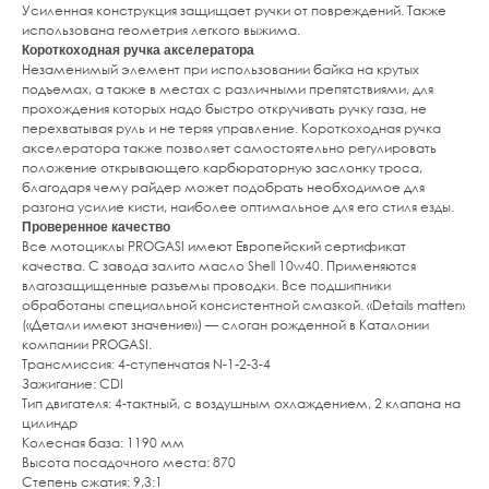
Усиленная конструкция защищает ручки от повреждений. Также
использована геометрия легкого выжима.
Короткоходная ручка акселератора
Незаменимый элемент при использовании байка на крутых
подъемах, а также в местах с различными препятствиями, для
прохождения которых надо быстро откручивать ручку газа, не
перехватывая руль и не теряя управление. Короткоходная ручка
акселератора также позволяет самостоятельно регулировать
положение открывающего карбюраторную заслонку троса,
благодаря чему райдер может подобрать необходимое для
разгона усилие кисти, наиболее оптимальное для его стиля езды.
Проверенное качество
Все мотоциклы PROGASI имеют Европейский сертификат
качества. С завода залито масло Shell 10w40. Применяются
влагозащищенные разъемы проводки. Все подшипники
обработаны специальной консистентной смазкой. «Details matter»
(«Детали имеют значение») — слоган рожденной в Каталонии
компании PROGASI.
Трансмиссия: 4-ступенчатая N-1-2-3-4
Зажигание: CDI
Тип двигателя: 4-тактный, с воздушным охлаждением, 2 клапана на
цилиндр
Колесная база: 1190 мм
Высота посадочного места: 870
Степень сжатия: 9,3:1