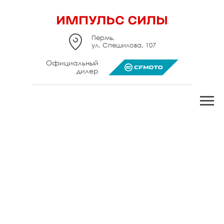
Пермь,
ул. Спешилова, 107
Официальный
дилер