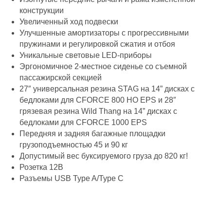
конструкции
Увеличенный ход подвески
Улучшенные амортизаторы с прогрессивными
пружинами и регулировкой сжатия и отбоя
Уникальные световые LED-приборы
Эргономичное 2-местное сиденье со съемной
пассажирской секцией
27″ универсальная резина STAG на 14” дисках с
бедлоками для CFORCE 800 HO EPS и 28″
грязевая резина Wild Thang на 14” дисках с
бедлоками для CFORCE 1000 EPS
Передняя и задняя багажные площадки
грузоподъемностью 45 и 90 кг
Допустимый вес буксируемого груза до 820 кг!
Розетка 12В
Разъемы USB Type A/Type C