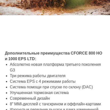
Дополнительные преимущества CFORCE 800 HO
и 1000 EPS
LTD:
Абсолютно новая платформа третьего поколения
G3
Три режима работы двигателя
Система EPS с 4 режимами работы
Система помощи при спуске по склону (DAC)
Улучшенная тормозная система
Современный дизайн
8” MMI-дисплей с тачскрином и оффлайн-картами
Изогнутые передние рычаги и рама измененной