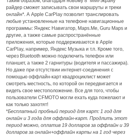
Таким образом, благодаря новому 8” MMI-экрану
райдер cможет записывать свои маршруты и треки
онлайн*. А Apple CarPlay позволит транслировать
любые установленные на телефоне навигационные
программы: Яндекс Навигатор, Maps.Me, Guru Maps и
другие, а также самые распространённые
приложения, которые поддерживаются в Apple
CarPlay, например, Яндекс Музыка и т.п. Кроме того,
через Bluetooth можно подключить телефон или
планшет, а также 2 гарнитуры (водителя и пассажира).
Но даже при отсутствии интернет-соединения с
помощью оффлайн-карт квадроциклист может
смотреть местность, по которой он передвигается и
видеть свое местоположение. Все для того, чтобы
пользователи CFMOTO могли ехать куда пожелают и
как только захотят!
*
Бесплатный пробный период для карт: 1 год для
онлайн и 3 года для оффлайн-карт. Продлить этот
период можно, оплатив 19 долларов за оффлайн и 39
долларов за онлайн+оффлайн карты на 1 год через