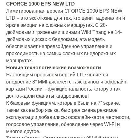
CFORCE 1000 EPS NEW LTD
Лимитированная версия
CFORCE 1000 EPS NEW
LTD
– это эксклюзив для тех, кто ценит адреналин и
яркие эмоции на сложных маршрутах. С 28-
дюймовыми грязевыми шинами Wild Thang на 14-
дюймовых дисках с бедлоками, эта модель
обеспечивает непревзойденное управление и
проходимость на самых сложных внедорожных
маршрутах.
Новые технологические возможности
Настоящим прорывом версий LTD является
внедрение 8” MMI-дисплея с тачскрином и оффлайн-
картами России – функциональность, которую так
долго ждали фанаты квадроциклов!
К базовым функциям, которые были на 7” экране,
таким как выбор языка, быстрая смена режимов
эксплуатации добавились: оффлайн-карта местности,
голосовое управление, обновление через Wi-Fi и
многое другое.