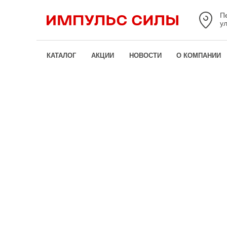
П
у
КАТАЛОГ
АКЦИИ
НОВОСТИ
О КОМПАНИИ