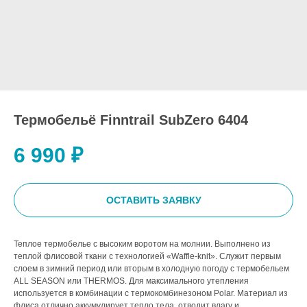
Термобельё Finntrail SubZero 6404
6 990
₽
ОСТАВИТЬ ЗАЯВКУ
Теплое термобелье с высоким воротом на молнии. Выполнено из
теплой флисовой ткани с технологией «Waffle­-knit». Служит первым
слоем в зимний период или вторым в холодную погоду с термобельем
ALL SEASON или THERMOS. Для максимального утепления
используется в комбинации с термокомбинезоном Polar. Материал из
флиса отлично аккумулирует тепло тела, отводит влагу и