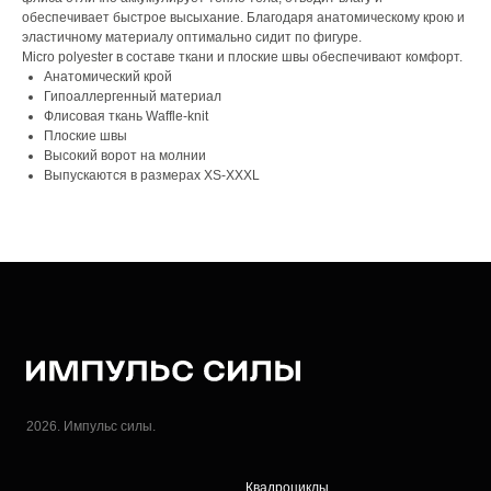
обеспечивает быстрое высыхание. Благодаря анатомическому крою и
эластичному материалу оптимально сидит по фигуре.
Micro polyester в составе ткани и плоские швы обеспечивают комфорт.
Анатомический крой
Гипоаллергенный материал
Флисовая ткань Waffle­-knit
Плоские швы
Высокий ворот на молнии
Выпускаются в размерах XS­-XXXL
2026. Импульс силы.
Квадроциклы