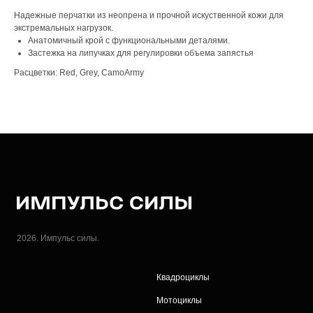
Надежные перчатки из неопрена и прочной искуственной кожи для
экстремальных нагрузок.
Анатомичный крой с функциональными деталями.
Застежка на липучках для регулировки объема запястья
Расцветки: Red, Grey, CamoArmy
2026. Импульс силы.
Квадроциклы
Мотоциклы