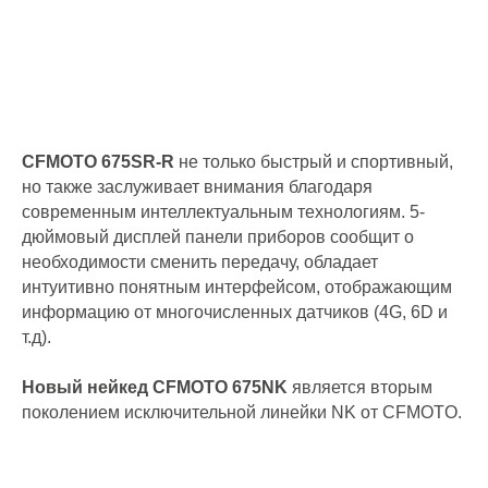
CFMOTO 675SR-R
не только быстрый и спортивный,
но также заслуживает внимания благодаря
современным интеллектуальным технологиям. 5-
дюймовый дисплей панели приборов сообщит о
необходимости сменить передачу, обладает
интуитивно понятным интерфейсом, отображающим
информацию от многочисленных датчиков (4G, 6D и
т.д).
Новый нейкед CFMOTO 675NK
является вторым
поколением исключительной линейки NK от CFMOTO.