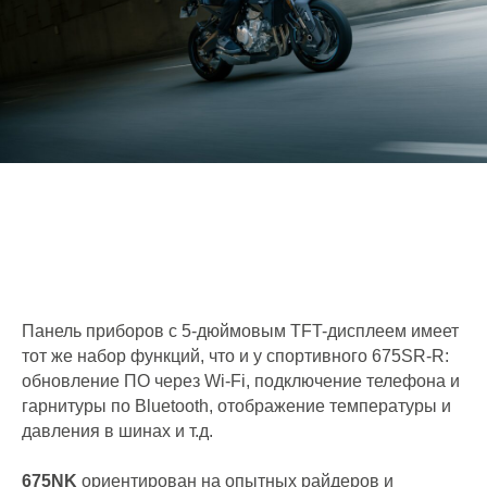
Панель приборов с 5-дюймовым TFT-дисплеем имеет
тот же набор функций, что и у спортивного 675SR-R:
обновление ПО через Wi-Fi, подключение телефона и
гарнитуры по Bluetooth, отображение температуры и
давления в шинах и т.д.
675NK
ориентирован на опытных райдеров и