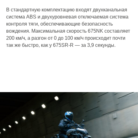
В стандартную комплектацию входят двухканальная
система ABS и двухуровневая отключаемая система
контроля тяги, обеспечивающие безопасность
вождения. Максимальная скорость 675NK составляет
200 км/ч, а разгон от 0 до 100 км/ч происходит почти
так же быстро, как у 675SR-R — за 3,9 секунды.