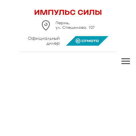
Пермь,
ул. Спешилова, 107
Официальный
дилер