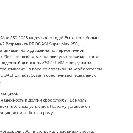
Max 250 2023 модельного года! Вы хотели больше
на? Встречайте PROGASI Super Max 250,
я динамичного движения по пересечённой
 250 - это выбор как продвинутых новичков, так и
 надежный двигатель ZS172FMM с воздушным
 трансмиссией в паре со спортивным карбюратором
PROGASI Exhaust System обеспечивают идеальную
.
 защитой
 надежность и долгий срок службы. Все узлы
ополнительные усиления. На раму установлен
защищает мотоботы и раму.
мендовали себя в экстремальных видах спорта.