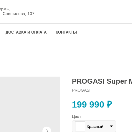
ермь,
л. Спешилова, 107
ДОСТАВКА И ОПЛАТА
КОНТАКТЫ
PROGASI Super M
PROGASI
199 990
₽
Цвет
Красный