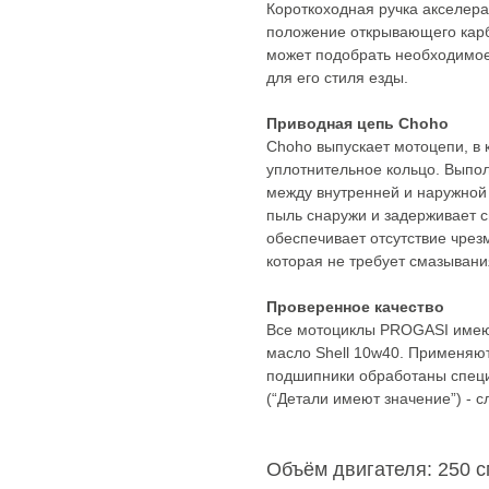
Короткоходная ручка акселера
положение открывающего карб
может подобрать необходимое
для его стиля езды.
Приводная цепь Choho
Choho выпускает мотоцепи, в 
уплотнительное кольцо. Выпол
между внутренней и наружной 
пыль снаружи и задерживает с
обеспечивает отсутствие чрез
которая не требует смазывани
Проверенное качество
Все мотоциклы PROGASI имеют
масло Shell 10w40. Применяю
подшипники обработаны специа
(“Детали имеют значение”) - 
Объём двигателя: 250 с